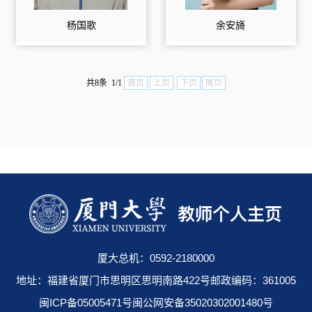
杨国歌
余安旖
共8条 1/1
首页
上页
下页
尾页
厦大总机：0592-2180000
地址：福建省厦门市思明区思明南路422号邮政编码：361005
闽ICP备05005471号闽公网安备35020302001480号