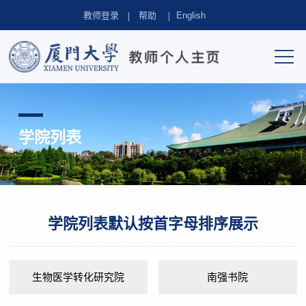
教师登录
帮助
English
学院列表
学院列表默认按首字母排序展示
生物医学转化研究院
南强书院