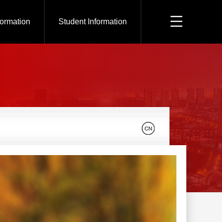
formation
Student Information