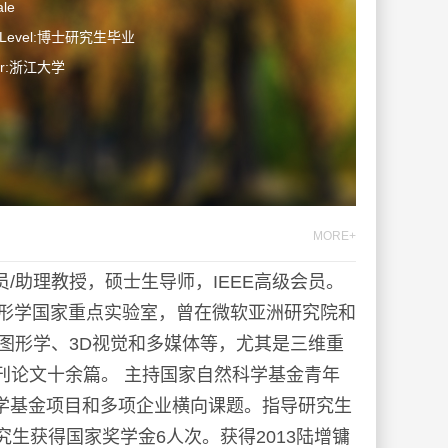
le
on Level:博士研究生毕业
ter:浙江大学
MORE+
/助理教授，硕士生导师，IEEE高级会员。
图形学国家重点实验室，曾在微软亚洲研究院和
图形学、3D视觉和多媒体等，尤其是三维重
期刊论文十余篇。 主持国家自然科学基金青年
学基金项目和多项企业横向课题。指导研究生
生获得国家奖学金6人次。获得2013陆增镛