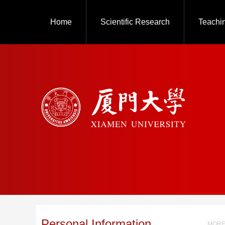
Home
Scientific Research
Teachi
Personal Information
MORE