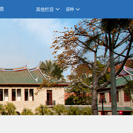
息
其他栏目
语种