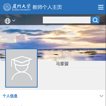
马家骏
个人信息