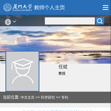
任斌
教授
当前位置:
>>
>>
中文主页
科学研究
专利