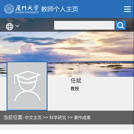
任斌
教授
当前位置:
>>
>>
中文主页
科学研究
著作成果