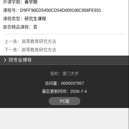
开课学期：
春学期
课程号：
D9FF96ED5450CD54D009106C856FE691
课程类型：
研究生课程
是否精品课程：
否
上一条：
高等教育研究方法
下一条：
高等教育研究方法
同专业博导
版权：厦门大学
访问量：
0000037957
最后更新时间：
2026
-
7
-
4
PC版