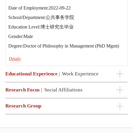
Date of Employment:2022-09-22
School/Department:公共事务学院
Education Level:博士研究生毕业
Gender:Male
Degree:Doctor of Philosophy in Management (PhD Mgmt)
Details
Educational Experience
|
Work Experience
Research Focus
|
Social Affiliations
Research Group