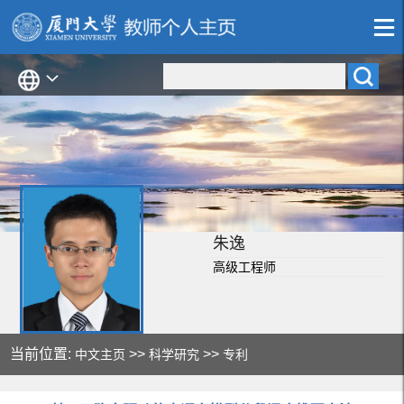
朱逸
高级工程师
当前位置:
>>
>>
中文主页
科学研究
专利