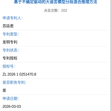
基于不确定驱动的大语言模型分段混合推理方法
点击次数：
202
申请专利人：
苏廷君
专利类型：
发明专利
专利状态：
专利授权
授权号：
ZL 2026 1 0251470.8
是否职务专利：
是
申请日期：
2026-03-03