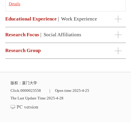
Details
Educational Experience
|
Work Experience
Research Focus
|
Social Affiliations
Research Group
版权：厦门大学
Click:
0000023558
|
Open time:
2025
-
4
-
25
The Last Update Time:
2025
-
4
-
28