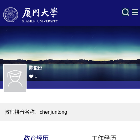
陈俊彤
1
教师拼音名称：chenjuntong
教育经历
工作经历