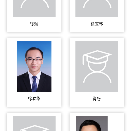
徐斌
徐宝林
徐春华
肖纷