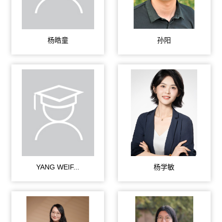
杨皓童
孙阳
YANG WEIF...
杨学敏