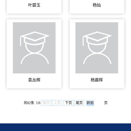
叶碧玉
杨灿
袁丛辉
杨晨晖
共82条 1/6
首页
上页
下页
尾页
页