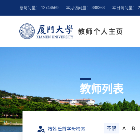
总访问量：
12744569
本月访问量：
388363
本日访问量：
教师列表
不限
A
B
按姓氏首字母检索