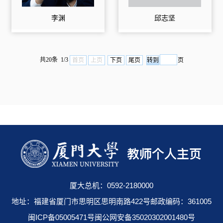
李渊
邱志坚
共20条 1/3
首页
上页
下页
尾页
页
厦大总机：0592-2180000
地址：福建省厦门市思明区思明南路422号邮政编码：361005
闽ICP备05005471号闽公网安备35020302001480号