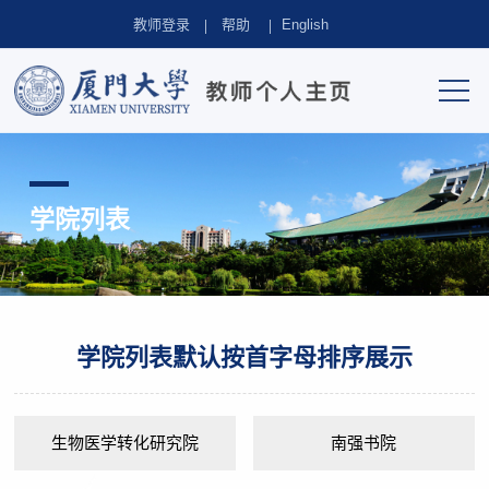
教师登录
帮助
English
学院列表
学院列表默认按首字母排序展示
生物医学转化研究院
南强书院