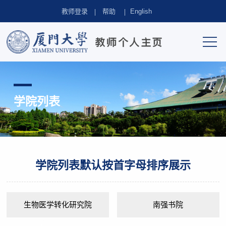
教师登录
帮助
English
学院列表
学院列表默认按首字母排序展示
生物医学转化研究院
南强书院