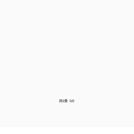
共0条 0/0