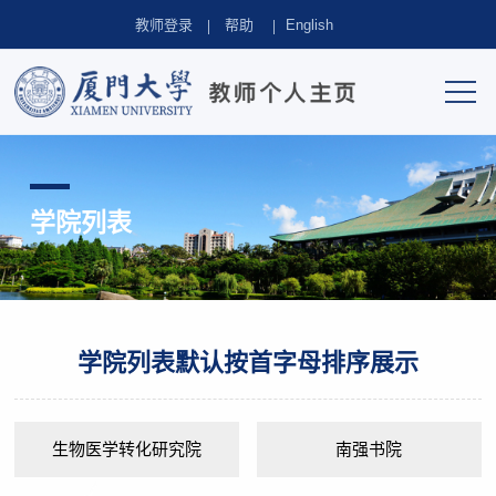
教师登录
帮助
English
学院列表
学院列表默认按首字母排序展示
生物医学转化研究院
南强书院