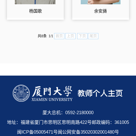
杨国歌
余安旖
共8条 1/1
首页
上页
下页
尾页
厦大总机：0592-2180000
地址：福建省厦门市思明区思明南路422号邮政编码：361005
闽ICP备05005471号闽公网安备35020302001480号