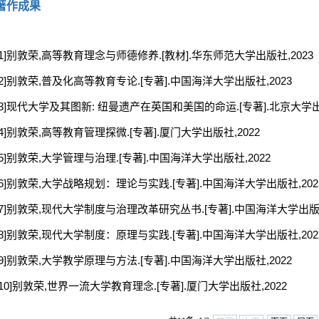
著作成果
[1]别敦荣,高等教育理念与师德修养.[教材].华东师范大学出版社,2023
[2]别敦荣,普及化高等教育专论.[专著].中国海洋大学出版社,2023
[3]现代大学及其图新: 纽曼遗产在英国和美国的命运.[专著].北京大学出版
[4]别敦荣,高等教育管理探微.[专著].厦门大学出版社,2022
[5]别敦荣,大学管理与治理.[专著].中国海洋大学出版社,2022
[6]别敦荣,大学战略规划：理论与实践.[专著].中国海洋大学出版社,202
[7]别敦荣,现代大学制度与治理改革研究丛书.[专著].中国海洋大学出版社
[8]别敦荣,现代大学制度：原理与实践.[专著].中国海洋大学出版社,202
[9]别敦荣,大学教学原理与方法.[专著].中国海洋大学出版社,2022
[10]别敦荣,世界一流大学教育理念.[专著].厦门大学出版社,2022