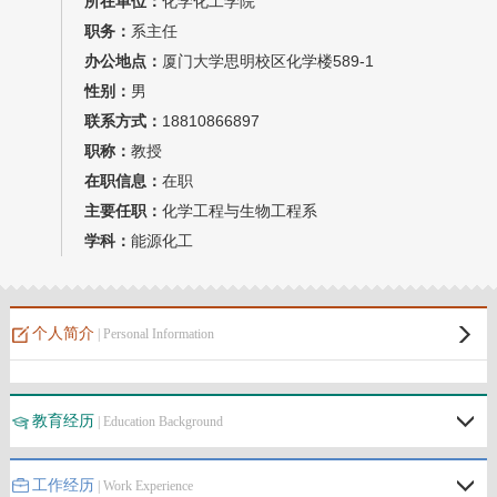
所在单位：
化学化工学院
教师博客
职务：
系主任
办公地点：
厦门大学思明校区化学楼589-1
性别：
男
联系方式：
18810866897
职称：
教授
在职信息：
在职
主要任职：
化学工程与生物工程系
学科：
能源化工
个人简介
| Personal Information
教育经历
| Education Background
工作经历
| Work Experience