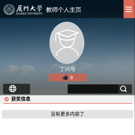
丁兴号
8
获奖信息
没有更多内容了