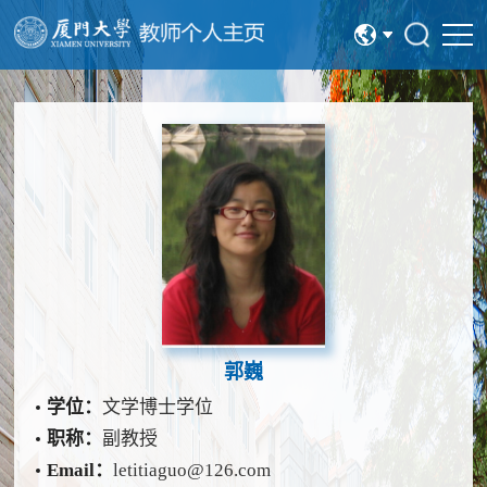
中文
English
郭巍
学位：
文学博士学位
职称：
副教授
Email：
letitiaguo@126.com