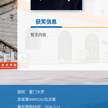
获奖信息
暂无内容
版权：厦门大学
您是第
00005262
位访客
最后更新时间：
2026
-
7
-
21