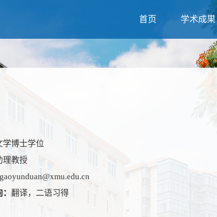
首页
学术成果
文学博士学位
助理教授
gaoyunduan@xmu.edu.cn
向：
翻译，二语习得