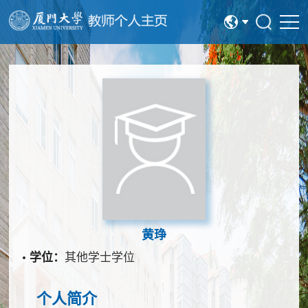
中文
English
黄琤
学位：
其他学士学位
个人简介