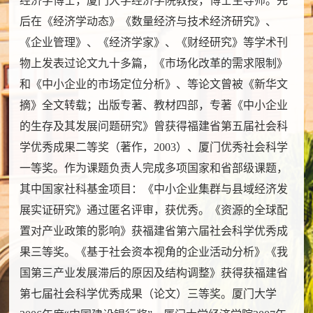
经济学博士，厦门大学经济学院教授，博士生导师。先
后在《经济学动态》《数量经济与技术经济研究》、
《企业管理》、《经济学家》、《财经研究》等学术刊
物上发表过论文九十多篇，《市场化改革的需求限制》
和《中小企业的市场定位分析》、等论文曾被《新华文
摘》全文转载；出版专著、教材四部，专著《中小企业
的生存及其发展问题研究》曾获得福建省第五届社会科
学优秀成果二等奖（著作，2003）、厦门优秀社会科学
一等奖。作为课题负责人完成多项国家和省部级课题，
其中国家社科基金项目：《中小企业集群与县域经济发
展实证研究》通过匿名评审，获优秀。《资源的全球配
置对产业政策的影响》获福建省第六届社会科学优秀成
果三等奖。《基于社会资本视角的企业活动分析》《我
国第三产业发展滞后的原因及结构调整》获得获福建省
第七届社会科学优秀成果（论文）三等奖。厦门大学