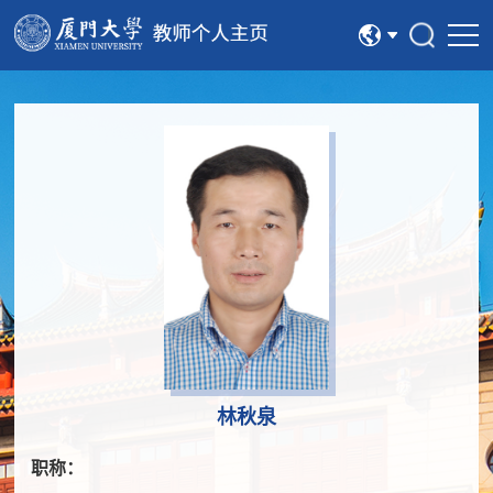
中文
English
林秋泉
职称：