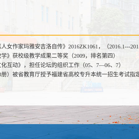
家玛雅安吉洛自传》2016ZK1061，（2016.1---201
教学》获校级教学成果二等奖（2009，排名第四）
文化互动》，担任论坛的组织工作（05、7―06、7）
2、3册）被省教育厅授予福建省高校专升本统一招生考试指