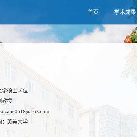
首页
学术成果
文学硕士学位
副教授
suzane0618@163.com
向：
英美文学