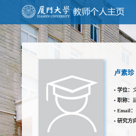
卢素珍
学位：
职称：
Email：
研究方