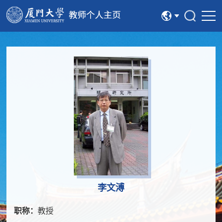
中文
English
李文溥
职称：
教授