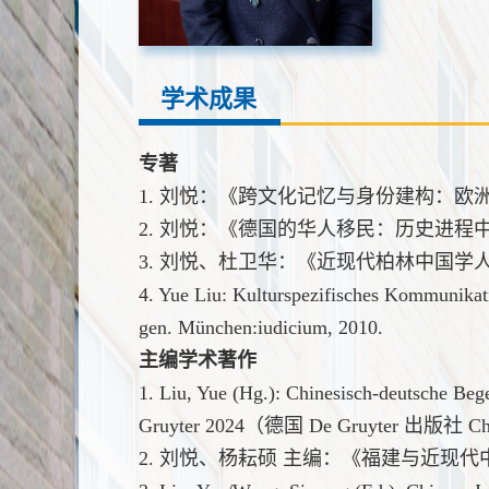
学术成果
专著
1. 刘悦：《跨文化记忆与身份建构：欧
2. 刘悦：《德国的华人移民：历史进程
3. 刘悦、杜卫华：《近现代柏林中国学人
4. Yue Liu: Kulturspezifisches Kommunikat
gen. München:iudicium, 2010.
主编学术著作
1. Liu, Yue (Hg.): Chinesisch-deutsche Be
Gruyter 2024（德国 De Gruyter 出版社 Chi
2. 刘悦、杨耘硕 主编：《福建与近现代