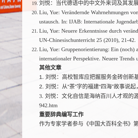
刘悦：当代德语中的中文外来词及其发展趋势
Liu, Yue: Verändernde Wahrnehmungen von k
ustausch. In: IJAB: Internationale Jugenda
Liu, Yue: Neuere Erkenntnisse durch veränd
UN-Chinesischunterricht 25 (2010), 21-42.
Liu, Yue: Gruppenorientierung: Ein (noch) a
internationaler Perspektive. Neuere Trend
其他文章
1. 刘悦：
高校智库应把握服务金砖创新基
2. 刘悦：从“茶”字的福建“四海”故事说
3. 刘悦：文化自信是海纳百川人才观的源头活水，厦
942.htm
重要辞典编写工作
作为专家学者参与《中国大百科全书》第