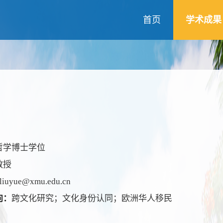
首页
学术成果
哲学博士学位
教授
liuyue@xmu.edu.cn
向：
跨文化研究；文化身份认同；欧洲华人移民