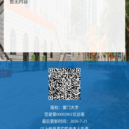
暂无内容
版权：厦门大学
您是第
00002861
位访客
最后更新时间：
2026
-
7
-
21
以上信息真实性由本人负责