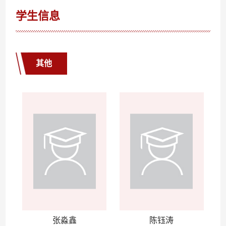
学生信息
其他
张淼鑫
陈钰涛