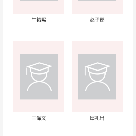
牛裕熙
赵子郡
王泽文
邱礼出