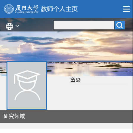
童焱
研究领域