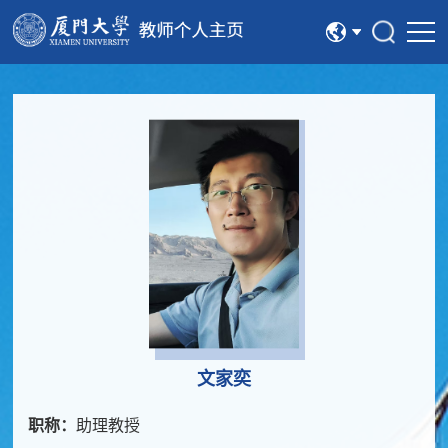
中文
English
文家奕
职称：
助理教授