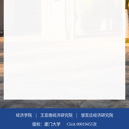
经济学院
王亚南经济研究院
邹至庄经济研究院
版权：厦门大学 Click:
00019455
次