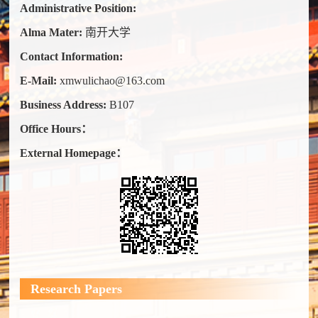
Administrative Position:
Alma Mater:
南开大学
Contact Information:
E-Mail:
xmwulichao@163.com
Business Address:
B107
Office Hours：
External Homepage：
Research Papers