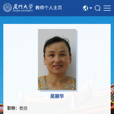
中文
English
吴丽华
职称：
教授