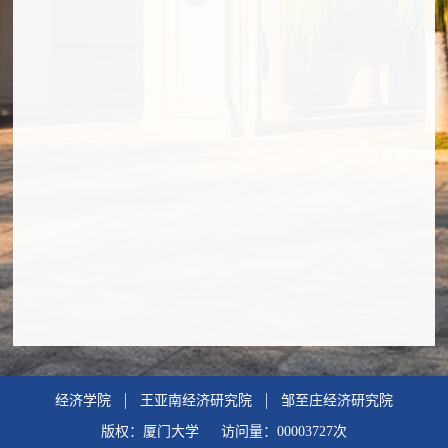
经济学院
王亚南经济研究院
邹至庄经济研究院
版权：厦门大学 访问量：
00003727
次