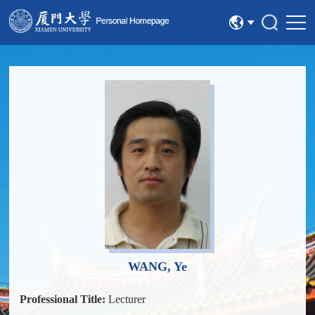
中文
English
WANG, Ye
Professional Title:
Lecturer