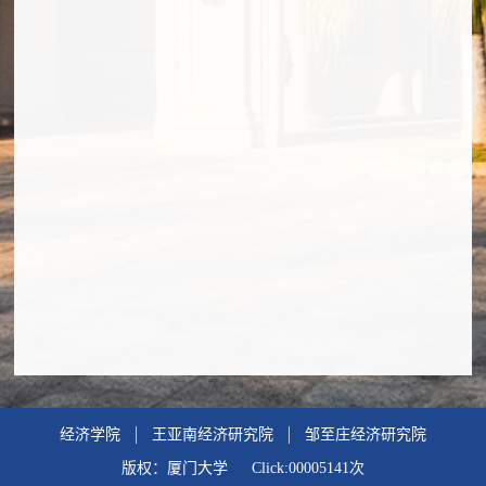
经济学院
王亚南经济研究院
邹至庄经济研究院
版权：厦门大学 Click:
00005141
次