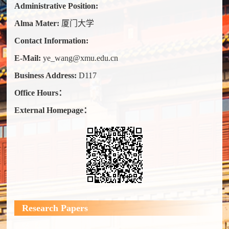
Administrative Position:
Alma Mater:
厦门大学
Contact Information:
E-Mail:
ye_wang@xmu.edu.cn
Business Address:
D117
Office Hours：
External Homepage：
Research Papers