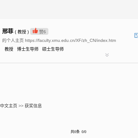
邢菲
( 教授 )
赞
6
的个人主页 https://faculty.xmu.edu.cn/XF/zh_CN/index.htm
教授 博士生导师 硕士生导师
中文主页
>>
获奖信息
共0条 0/0