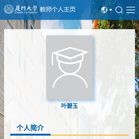
中文
English
叶碧玉
个人简介