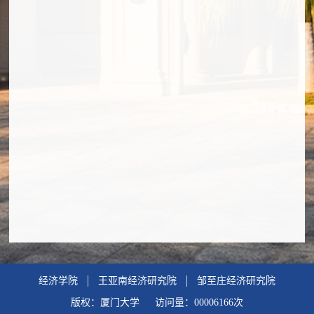
经济学院
王亚南经济研究院
邹至庄经济研究院
版权：厦门大学 访问量：
00006166
次