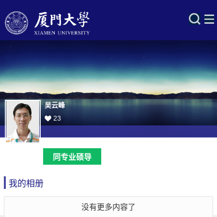
吴云峰
23
同专业硕导
我的相册
没有更多内容了