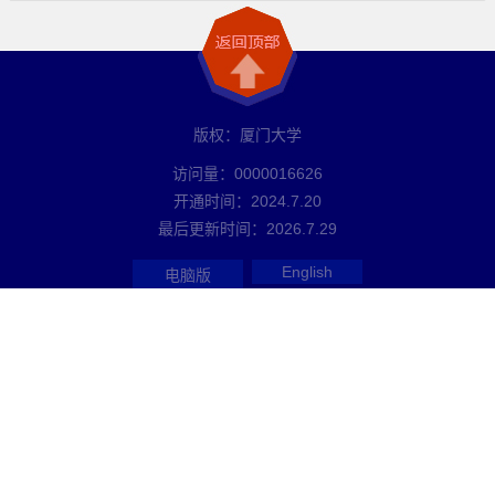
版权：厦门大学
访问量：
0000016626
开通时间：
2024
.
7
.
20
最后更新时间：
2026
.
7
.
29
English
电脑版