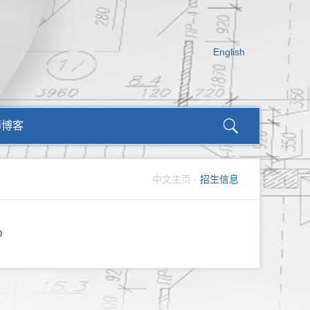
English
师博客
中文主页
-
招生信息
0