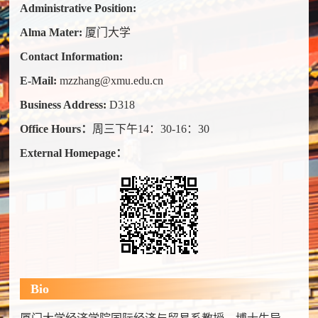
Administrative Position:
Alma Mater:
厦门大学
Contact Information:
E-Mail:
mzzhang@xmu.edu.cn
Business Address:
D318
Office Hours：
周三下午14：30-16：30
External Homepage：
Bio