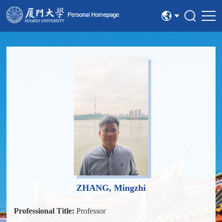
中文
English
ZHANG, Mingzhi
Professional Title:
Professor