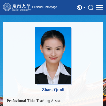
中文
English
Zhan, Qunli
Professional Title:
Teaching Assistant