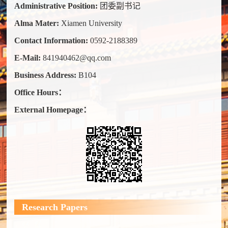
Administrative Position:
团委副书记
Alma Mater:
Xiamen University
Contact Information:
0592-2188389
E-Mail:
841940462@qq.com
Business Address:
B104
Office Hours：
External Homepage：
Research Papers