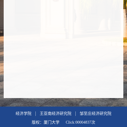
经济学院
王亚南经济研究院
邹至庄经济研究院
版权：厦门大学 Click:
00004837
次