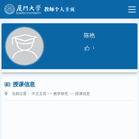
陈艳
1
授课信息
当前位置：
中文主页
>>
教学研究
>>
授课信息