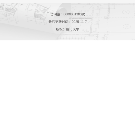
访问量：
0000001383
次
最后更新时间：
2025
-
11
-
7
版权：厦门大学