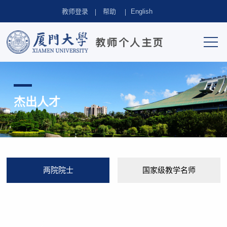
教师登录
帮助
English
杰出人才
两院院士
国家级教学名师