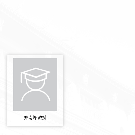
郑南峰 教授