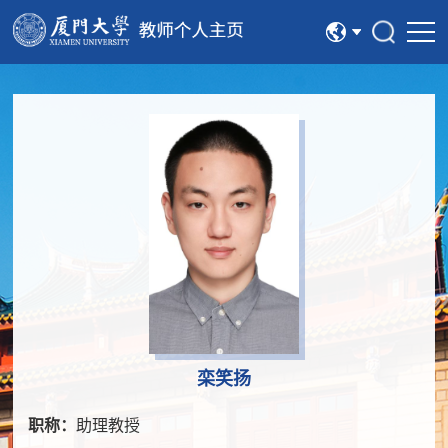
中文
English
栾笑扬
职称：
助理教授