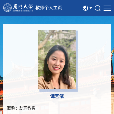
中文
English
谭艺浓
职称：
助理教授