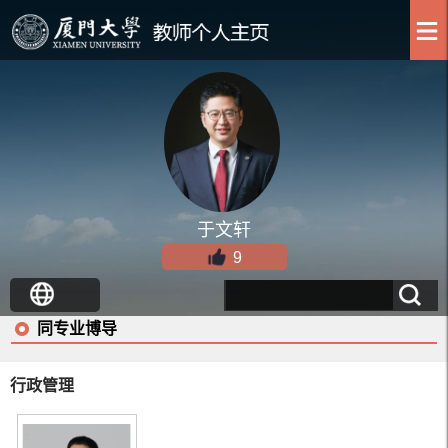
于文轩
9
同专业博导
行政管理