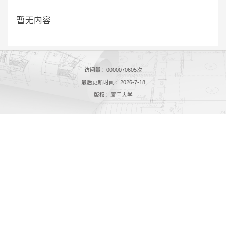
暂无内容
访问量：
0000070605
次
最后更新时间：
2026
-
7
-
18
版权：厦门大学