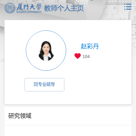
赵彩丹
104
同专业硕导
研究领域