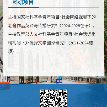
科研项目
主持国家社科基金青年项目“社会网络视域下的
老舍作品英译与传播研究”（
2024-2028
在研）。
主持教育部人文社科基金青年项目“社会话语重
构视阈下郑振铎文学翻译研究”（
2021-2024结
项
）。